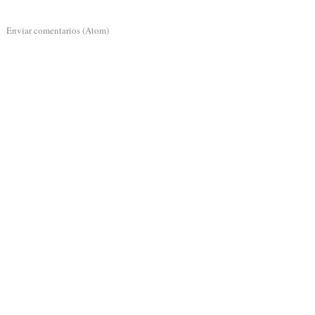
a:
Enviar comentarios (Atom)