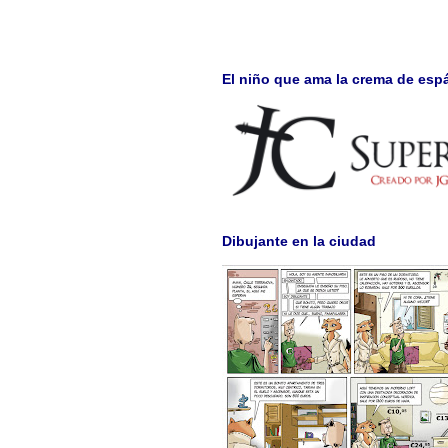
El niño que ama la crema de esp
Dibujante en la ciudad