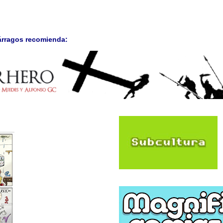
árragos recomienda: