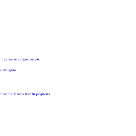
 página se cargue mejor.
as antiguas.
ealmente felices haz tu pequeña