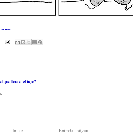
emonio...
...
el que llora es el tuyo?
26
Inicio
Entrada antigua