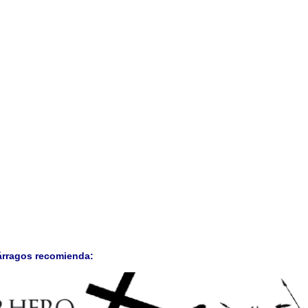
árragos recomienda: