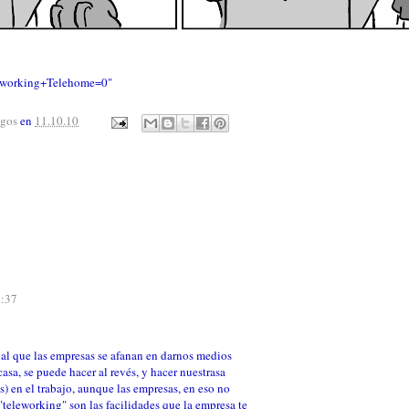
Teleworking+Telehome=0"
agos
en
11.10.10
3:37
ual que las empresas se afanan en darnos medios
asa, se puede hacer al revés, y hacer nuestrasa
) en el trabajo, aunque las empresas, en eso no
 "teleworking" son las facilidades que la empresa te