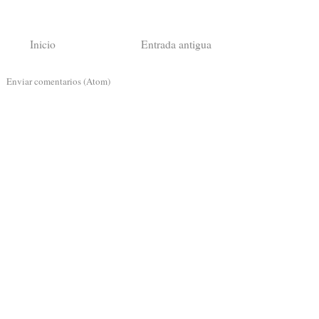
Inicio
Entrada antigua
a:
Enviar comentarios (Atom)