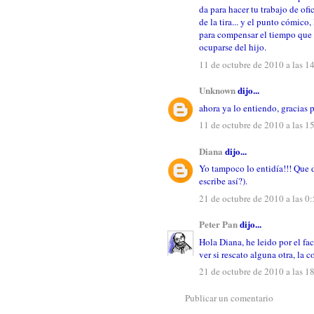
da para hacer tu trabajo de ofi
de la tira... y el punto cómico
para compensar el tiempo que 
ocuparse del hijo.
11 de octubre de 2010 a las 1
Unknown
dijo...
ahora ya lo entiendo, gracias p
11 de octubre de 2010 a las 1
Diana
dijo...
Yo tampoco lo entidía!!! Que d
escribe así?).
21 de octubre de 2010 a las 0
Peter Pan
dijo...
Hola Diana, he leido por el fac
ver si rescato alguna otra, la c
21 de octubre de 2010 a las 1
Publicar un comentario