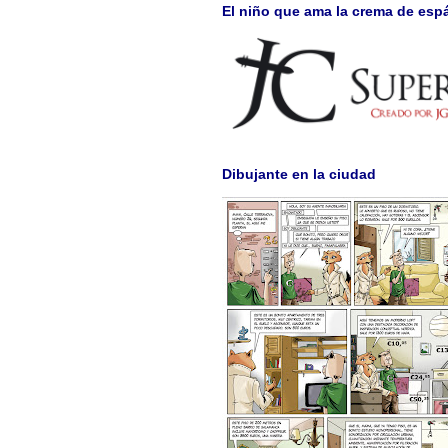
El niño que ama la crema de esp
Dibujante en la ciudad