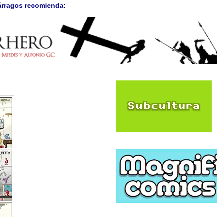
árragos recomienda: