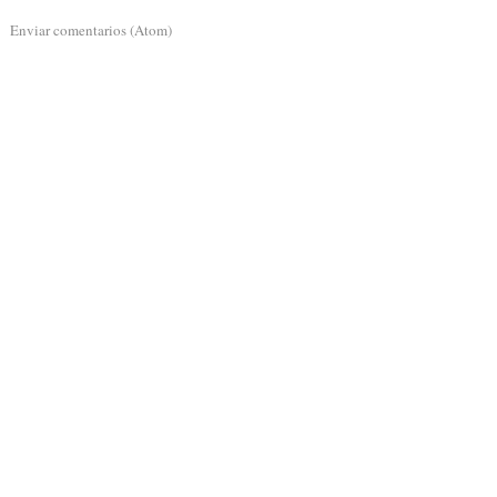
a:
Enviar comentarios (Atom)