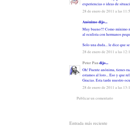
experiencias o ideas de situaci
28 de enero de 2011 a las 11:
Anónimo dijo...
Muy bueno!!! Como mínimo no 
al oculista con hermanos pequ
Solo una duda... le dice que se
28 de enero de 2011 a las 12:
Peter Pan
dijo...
Oh! Fuente anónima, tienes ra
estamos al loro... Eso y que r
Gracias. Esta tarde nuestro ocu
28 de enero de 2011 a las 13:
Publicar un comentario
Entrada más reciente