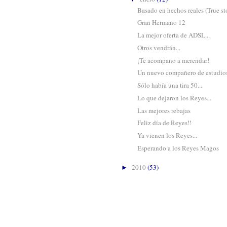
Basado en hechos reales (True st
Gran Hermano 12
La mejor oferta de ADSL...
Otros vendrán...
¡Te acompaño a merendar!
Un nuevo compañero de estudio
Sólo había una tira 50...
Lo que dejaron los Reyes...
Las mejores rebajas
Feliz día de Reyes!!
Ya vienen los Reyes...
Esperando a los Reyes Magos
2010
(53)
►