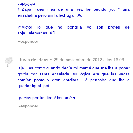
Jajajajaja
@Zapa Pues más de una vez he pedido yo: " una
ensaladita pero sin la lechuga " Xd
@Victor lo que no pondría yo son brotes de
soja...alemanes! XD
Responder
Lluvia de ideas ~
29 de noviembre de 2012 a las 16:09
jaja....es como cuando decía mi mamá que me iba a poner
gorda con tanta ensalada. su lógica era que las vacas
comían pasto y eran gorditas ¬¬° pensaba que iba a
quedar igual..paf..
gracias por tus tiras! las amé ♥
Responder