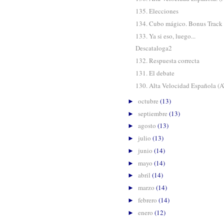
135. Elecciones
134. Cubo mágico. Bonus Track
133. Ya si eso, luego...
Descataloga2
132. Respuesta correcta
131. El debate
130. Alta Velocidad Española (
octubre
(13)
►
septiembre
(13)
►
agosto
(13)
►
julio
(13)
►
junio
(14)
►
mayo
(14)
►
abril
(14)
►
marzo
(14)
►
febrero
(14)
►
enero
(12)
►