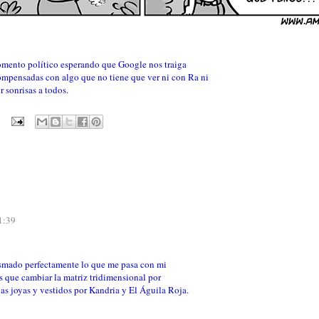
omento político esperando que Google nos traiga
compensadas con algo que no tiene que ver ni con Ra ni
 sonrisas a todos.
1:39
asmado perfectamente lo que me pasa con mi
s que cambiar la matriz tridimensional por
as joyas y vestidos por Kandria y El Águila Roja.