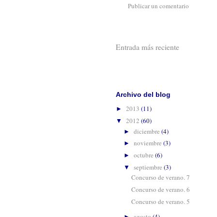
Publicar un comentario
Entrada más reciente
Suscribirse 
Archivo del blog
2013
(11)
►
2012
(60)
▼
diciembre
(4)
►
noviembre
(3)
►
octubre
(6)
►
septiembre
(3)
▼
Concurso de verano. 7
Concurso de verano. 6
Concurso de verano. 5
agosto
(4)
►