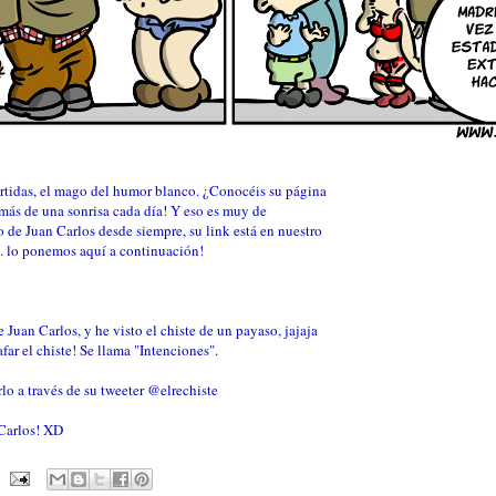
artidas, el mago del humor blanco. ¿Conocéis su página
más de una sonrisa cada día! Y eso es muy de
o de Juan Carlos desde siempre, su link está en nuestro
... lo ponemos aquí a continuación!
 Juan Carlos, y he visto el chiste de un payaso, jajaja
ar el chiste! Se llama "Intenciones".
o a través de su tweeter @elrechiste
 Carlos! XD