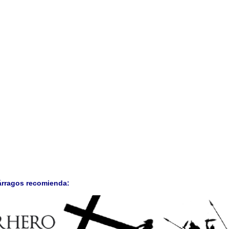
árragos recomienda: