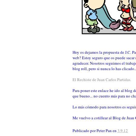
Hoy os dejamos la propuesta de J.C. P
web? Estoy seguro que os puede sacar 
agradecer. Nosotros seguimos el trabaj
blog roll, pero si nunca lo has clicado
El Rechiste de Juan Carlos Partidas.
Para poner este enlace he ido al blog de
que bueno... no cuento más para no chaf
Lo más cómodo para nosotros es seguirl
Me vuelvo a cotillear al Blog de Juan
Publicado por
Peter Pan
en
3.9.12