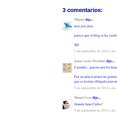
3 comentarios:
Miguel
dijo...
juas juas juas
parece que el blog se ha vuel
XD
5 de septiembre de 2012 a las
Juan Carlos Partidas
dijo...
Caramba... gracias por los hala
Fue un placer poner mi granito
que es lectura obligada para mí
5 de septiembre de 2012 a las
Manel Cruz
dijo...
Grande Juan Carlos!
5 de septiembre de 2012 a las