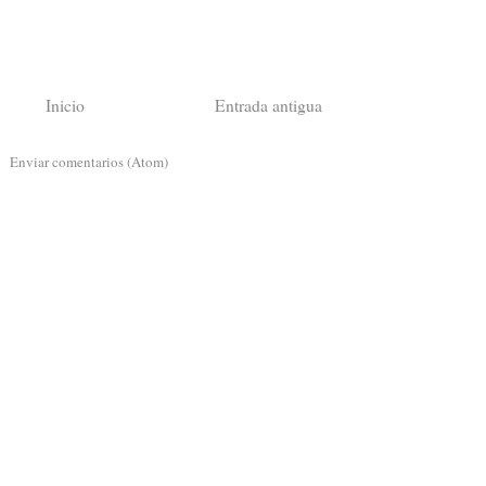
Inicio
Entrada antigua
a:
Enviar comentarios (Atom)