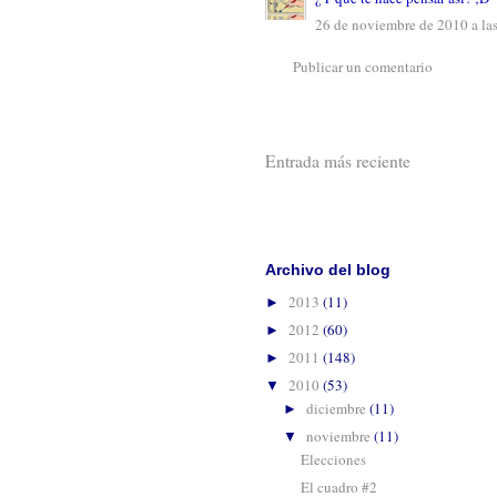
26 de noviembre de 2010 a la
Publicar un comentario
Entrada más reciente
Suscribirse 
Archivo del blog
2013
(11)
►
2012
(60)
►
2011
(148)
►
2010
(53)
▼
diciembre
(11)
►
noviembre
(11)
▼
Elecciones
El cuadro #2