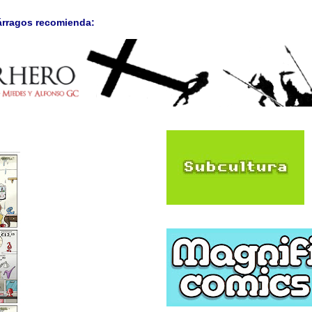
árragos recomienda: