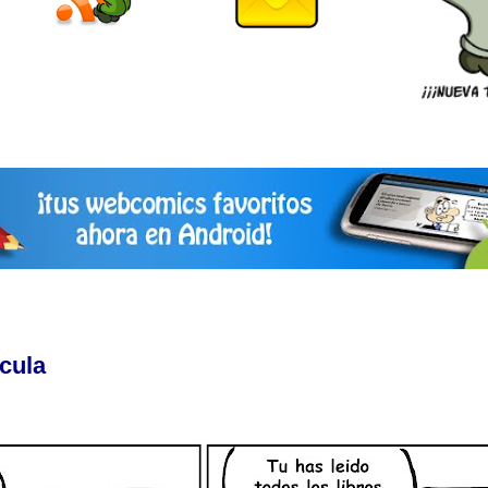
ícula