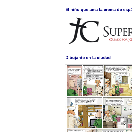
El niño que ama la crema de esp
Dibujante en la ciudad