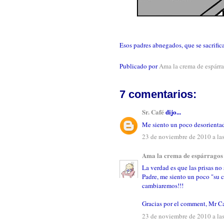
Esos padres abnegados, que se sacrifican
Publicado por
Ama la crema de espárr
7 comentarios:
Sr. Café
dijo...
Me siento un poco desorientad
23 de noviembre de 2010 a la
Ama la crema de espárragos
La verdad es que las prisas no 
Padre, me siento un poco "su co
cambiaremos!!!
Gracias por el comment, Mr C
23 de noviembre de 2010 a la