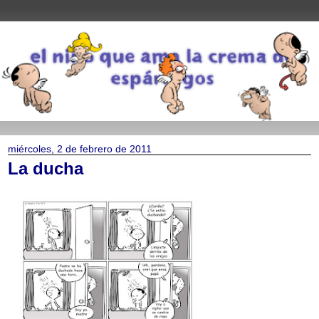
miércoles, 2 de febrero de 2011
La ducha