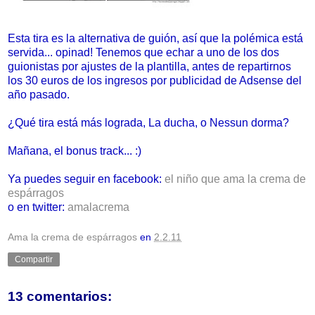
Esta tira es la alternativa de guión, así que la polémica está
servida... opinad! Tenemos que echar a uno de los dos
guionistas por ajustes de la plantilla, antes de repartirnos
los 30 euros de los ingresos por publicidad de Adsense del
año pasado.
¿Qué tira está más lograda, La ducha, o Nessun dorma?
Mañana, el bonus track... :)
Ya puedes seguir en facebook:
el niño que ama la crema de
espárragos
o en twitter:
amalacrema
Ama la crema de espárragos
en
2.2.11
Compartir
13 comentarios: