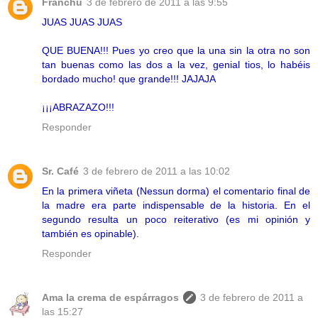
Franchu
3 de febrero de 2011 a las 9:55
JUAS JUAS JUAS
QUE BUENA!!! Pues yo creo que la una sin la otra no son
tan buenas como las dos a la vez, genial tios, lo habéis
bordado mucho! que grande!!! JAJAJA
¡¡¡ABRAZAZO!!!
Responder
Sr. Café
3 de febrero de 2011 a las 10:02
En la primera viñeta (Nessun dorma) el comentario final de
la madre era parte indispensable de la historia. En el
segundo resulta un poco reiterativo (es mi opinión y
también es opinable).
Responder
Ama la crema de espárragos
3 de febrero de 2011 a
las 15:27