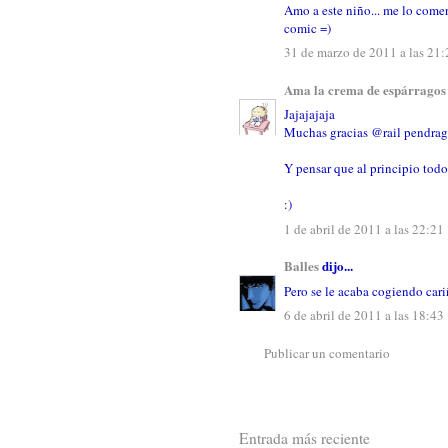
Amo a este niño... me lo comer
comic =)
31 de marzo de 2011 a las 21:
Ama la crema de espárragos
Jajajajaja
Muchas gracias @rail pendra
Y pensar que al principio todos
:)
1 de abril de 2011 a las 22:21
Balles
dijo...
Pero se le acaba cogiendo car
6 de abril de 2011 a las 18:43
Publicar un comentario
Entrada más reciente