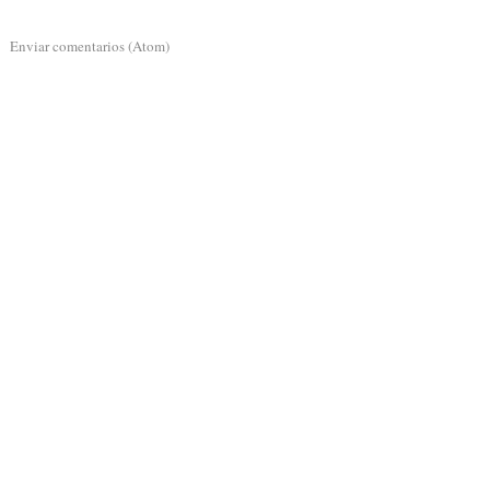
a:
Enviar comentarios (Atom)