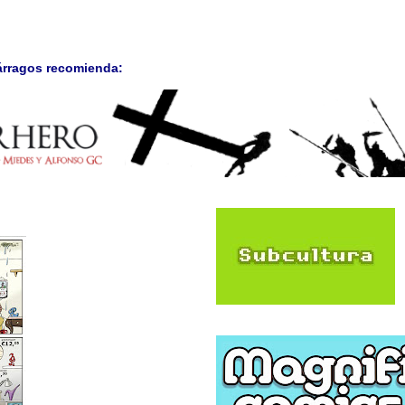
árragos recomienda: