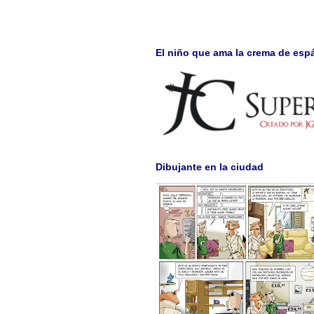
El niño que ama la crema de esp
Dibujante en la ciudad