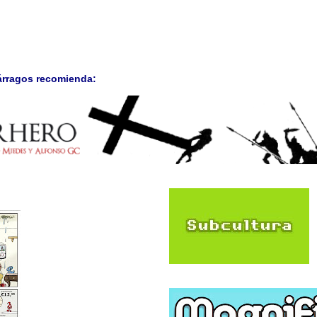
árragos recomienda: