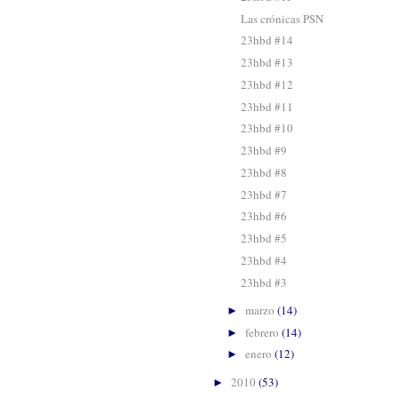
Las crónicas PSN
23hbd #14
23hbd #13
23hbd #12
23hbd #11
23hbd #10
23hbd #9
23hbd #8
23hbd #7
23hbd #6
23hbd #5
23hbd #4
23hbd #3
marzo
(14)
►
febrero
(14)
►
enero
(12)
►
2010
(53)
►