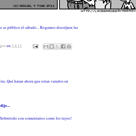
 que se público el sábado... Rogamos disculpen las
agos
en
3.4.11
tira. Qué haran ahora que estan varados en
dijo...
 Sobretodo con comentarios como los tuyos!