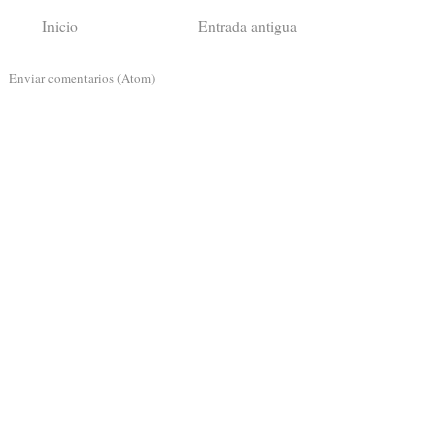
Inicio
Entrada antigua
a:
Enviar comentarios (Atom)