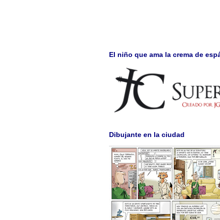
El niño que ama la crema de esp
Dibujante en la ciudad