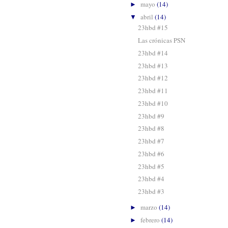
mayo
(14)
►
abril
(14)
▼
23hbd #15
Las crónicas PSN
23hbd #14
23hbd #13
23hbd #12
23hbd #11
23hbd #10
23hbd #9
23hbd #8
23hbd #7
23hbd #6
23hbd #5
23hbd #4
23hbd #3
marzo
(14)
►
febrero
(14)
►