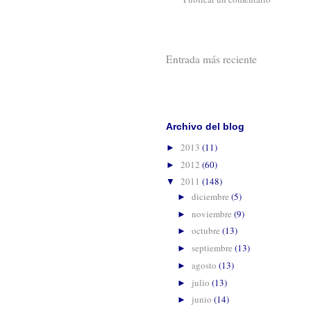
Entrada más reciente
Suscribirse 
Archivo del blog
2013
(11)
►
2012
(60)
►
2011
(148)
▼
diciembre
(5)
►
noviembre
(9)
►
octubre
(13)
►
septiembre
(13)
►
agosto
(13)
►
julio
(13)
►
junio
(14)
►