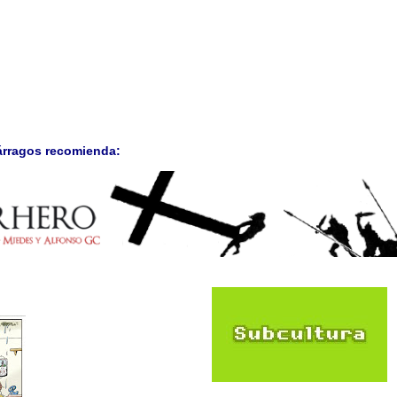
árragos recomienda: