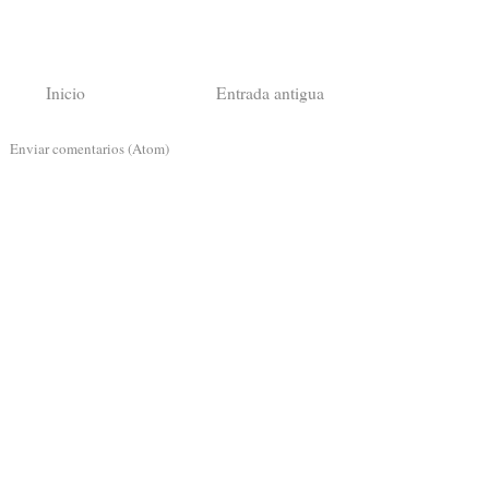
Inicio
Entrada antigua
a:
Enviar comentarios (Atom)