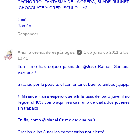
CACHORRO, FANTASMA DE LA OPERA, BLADE RUUNER
,CHOCOLATE Y CREPUSCULO 1 Y2.
José
Ramón...
Responder
Ama la crema de espárragos
1 de junio de 2011 a las
13:41
Euh... me has dejado pasmado @Jose Ramon Santana
Vazquez !
Gracias por la poesía, el comentario, bueno, ambos jajajaja
@Miranda Parra espero que allí la tasa de paro juvenil no
llegue al 40% como aquí ¡es casi uno de cada dos jóvenes
sin trabajo!
En fin, como @Manel Cruz dice: que país...
Gracias a los 3 por los comentarios por cierto!