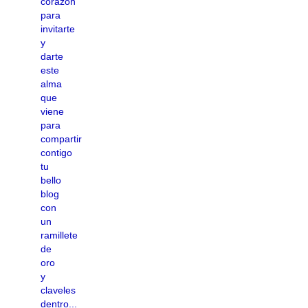
corazón
para
invitarte
y
darte
este
alma
que
viene
para
compartir
contigo
tu
bello
blog
con
un
ramillete
de
oro
y
claveles
dentro...