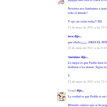
Nosotros nos limitamos a junta
todo el mundo!
Y ojo, no están todas!! XD
21 de mayo de 2011 a las 15:
taca dijo...
que chulo¡¡¡¡¡¡...ERES EL JEFE¡
22 de mayo de 2011 a las 9:43
Anónimo dijo...
Lo mejor es que Fedde hace lo q
disfrutar a los demás. Sigue en
T.
22 de mayo de 2011 a las 12:
Gonzi
dijo...
La verdad es que Fedde es un f
Menudo currazo que se ha pega