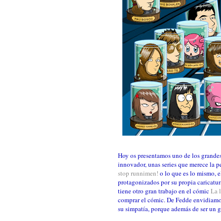
Hoy os presentamos uno de los grandes,
innovador, unas series que merece la p
stop runnimen!
o lo que es lo mismo, 
protagonizados por su propia caricatur
tiene otro gran trabajo en el cómic
La 
comprar el cómic. De Fedde envidiamos
su simpatía, porque además de ser un g