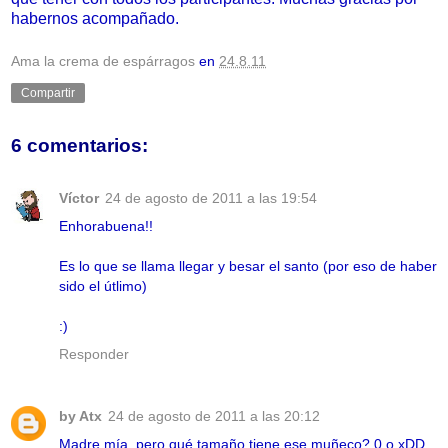
habernos acompañado.
Ama la crema de espárragos
en
24.8.11
Compartir
6 comentarios:
Víctor
24 de agosto de 2011 a las 19:54
Enhorabuena!!
Es lo que se llama llegar y besar el santo (por eso de haber
sido el útlimo)
:)
Responder
by Atx
24 de agosto de 2011 a las 20:12
Madre mía, pero qué tamaño tiene ese muñeco? 0.o xDD