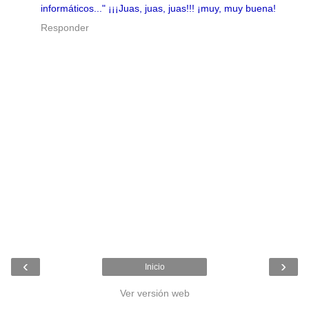
informáticos..." ¡¡¡Juas, juas, juas!!! ¡muy, muy buena!
Responder
‹
›
Inicio
Ver versión web