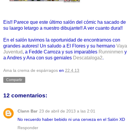
Eis!! Parece que este último salón del cómic ha sacado de
su laargo letargo a nuestro dibujante!! A ver cuanto dura!!
En el salón tuvimos la oportunidad de encontrarnos con
grandes autores! Un saludo a El Flores y su hermano
Vaya
Juventud
, a Fedde Carroza y sus imparables
Runninmen
y
a Andres y Ana con sus geniales
Descataloga2
.
Ama la crema de espárragos
en
22.4.13
Compartir
12 comentarios:
Clann Bar
23 de abril de 2013 a las 2:01
No recuerdo haber bebido ni una cerveza en el Salón XD
Responder