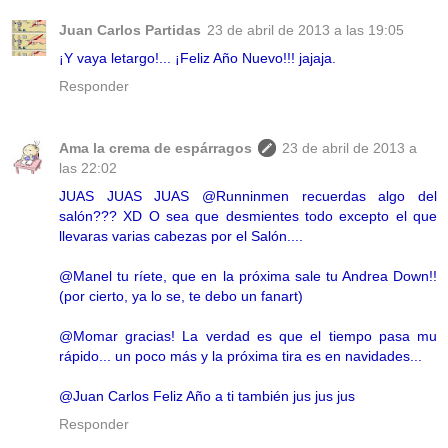
Juan Carlos Partidas
23 de abril de 2013 a las 19:05
¡Y vaya letargo!... ¡Feliz Año Nuevo!!! jajaja.
Responder
Ama la crema de espárragos
23 de abril de 2013 a
las 22:02
JUAS JUAS JUAS @Runninmen recuerdas algo del
salón??? XD O sea que desmientes todo excepto el que
llevaras varias cabezas por el Salón....
@Manel tu ríete, que en la próxima sale tu Andrea Down!!
(por cierto, ya lo se, te debo un fanart)
@Momar gracias! La verdad es que el tiempo pasa mu
rápido... un poco más y la próxima tira es en navidades...
@Juan Carlos Feliz Año a ti también jus jus jus
Responder