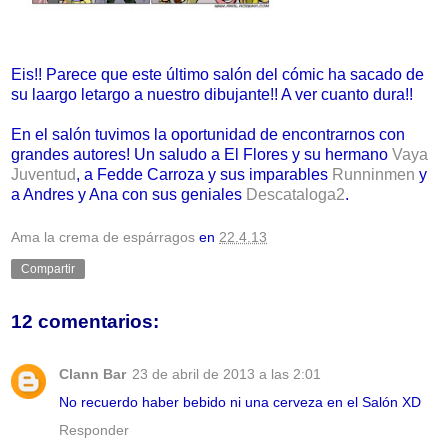
Eis!! Parece que este último salón del cómic ha sacado de
su laargo letargo a nuestro dibujante!! A ver cuanto dura!!
En el salón tuvimos la oportunidad de encontrarnos con
grandes autores! Un saludo a El Flores y su hermano
Vaya
Juventud
, a Fedde Carroza y sus imparables
Runninmen
y
a Andres y Ana con sus geniales
Descataloga2
.
Ama la crema de espárragos
en
22.4.13
Compartir
12 comentarios:
Clann Bar
23 de abril de 2013 a las 2:01
No recuerdo haber bebido ni una cerveza en el Salón XD
Responder