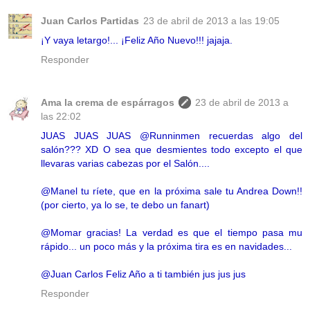
Juan Carlos Partidas
23 de abril de 2013 a las 19:05
¡Y vaya letargo!... ¡Feliz Año Nuevo!!! jajaja.
Responder
Ama la crema de espárragos
23 de abril de 2013 a
las 22:02
JUAS JUAS JUAS @Runninmen recuerdas algo del
salón??? XD O sea que desmientes todo excepto el que
llevaras varias cabezas por el Salón....
@Manel tu ríete, que en la próxima sale tu Andrea Down!!
(por cierto, ya lo se, te debo un fanart)
@Momar gracias! La verdad es que el tiempo pasa mu
rápido... un poco más y la próxima tira es en navidades...
@Juan Carlos Feliz Año a ti también jus jus jus
Responder