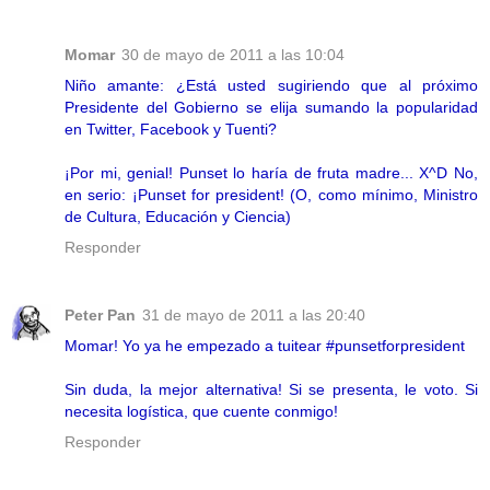
Momar
30 de mayo de 2011 a las 10:04
Niño amante: ¿Está usted sugiriendo que al próximo
Presidente del Gobierno se elija sumando la popularidad
en Twitter, Facebook y Tuenti?
¡Por mi, genial! Punset lo haría de fruta madre... X^D No,
en serio: ¡Punset for president! (O, como mínimo, Ministro
de Cultura, Educación y Ciencia)
Responder
Peter Pan
31 de mayo de 2011 a las 20:40
Momar! Yo ya he empezado a tuitear #punsetforpresident
Sin duda, la mejor alternativa! Si se presenta, le voto. Si
necesita logística, que cuente conmigo!
Responder