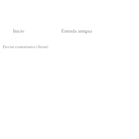
Inicio
Entrada antigua
a:
Enviar comentarios (Atom)