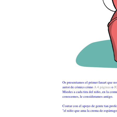
Os presentamos el primer fanart que no
autor de cómics cómo
A 4 páginas
o
J
Miedes a cada tira del niño, en la com
conocemos, le consideramos amigo.
Contar con el apoyo de gente tan profe
"el niño que ama la crema de espárrago