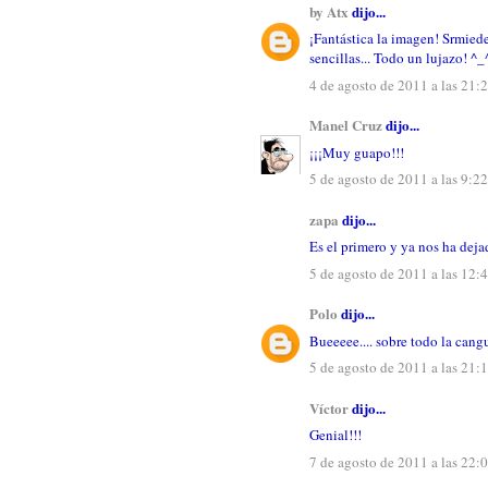
by Atx
dijo...
¡Fantástica la imagen! Srmied
sencillas... Todo un lujazo! ^_
4 de agosto de 2011 a las 21:
Manel Cruz
dijo...
¡¡¡Muy guapo!!!
5 de agosto de 2011 a las 9:22
zapa
dijo...
Es el primero y ya nos ha deja
5 de agosto de 2011 a las 12:
Polo
dijo...
Bueeeee.... sobre todo la cang
5 de agosto de 2011 a las 21:
Víctor
dijo...
Genial!!!
7 de agosto de 2011 a las 22: