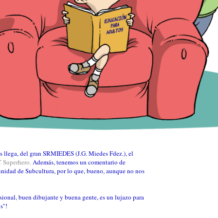
s llega, del gran SRMIEDES (J.G. Miedes Fdez.), el
C Superhero.
Además, tenemos un comentario de
unidad de Subcultura, por lo que, bueno, aunque no nos
sional, buen dibujante y buena gente, es un lujazo para
s"!