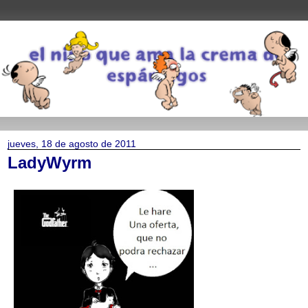
jueves, 18 de agosto de 2011
LadyWyrm