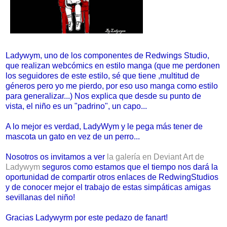
Ladywym, uno de los componentes de Redwings Studio,
que realizan webcómics en estilo manga (que me perdonen
los seguidores de este estilo, sé que tiene ,multitud de
géneros pero yo me pierdo, por eso uso manga como estilo
para generalizar...) Nos explica que desde su punto de
vista, el niño es un "padrino", un capo...
A lo mejor es verdad, LadyWym y le pega más tener de
mascota un gato en vez de un perro...
Nosotros os invitamos a ver
la galería en Deviant Art de
Ladywym
seguros como estamos que el tiempo nos dará la
oportunidad de compartir otros enlaces de RedwingStudios
y de conocer mejor el trabajo de estas simpáticas amigas
sevillanas del niño!
Gracias Ladywyrm por este pedazo de fanart!