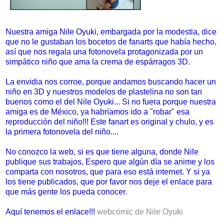
Nuestra amiga Nile Oyuki, embargada por la modestia, dice
que no le gustaban los bocetos de fanarts que había hecho,
así que nos regala una fotonovela protagonizada por un
simpático niño que ama la crema de espárragos 3D.
La envidia nos corroe, porque andamos buscando hacer un
niño en 3D y nuestros modelos de plastelina no son tan
buenos como el del Nile Oyuki... Si no fuera porque nuestra
amiga es de México, ya habríamos ido a "robar" esa
reproducción del niño!!! Este fanart es original y chulo, y es
la primera fotonovela del niño....
No conozco la web, si es que tiene alguna, donde Nile
publique sus trabajos, Espero que algún día se anime y los
comparta con nosotros, que para eso está internet. Y si ya
los tiene publicados, que por favor nos deje el enlace para
que más gente los pueda conocer.
Aquí tenemos el enlace!!!
webcómic de Nile Oyuki