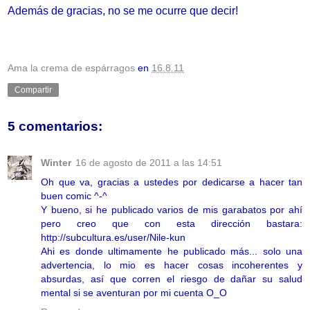
Además de gracias, no se me ocurre que decir!
Ama la crema de espárragos
en
16.8.11
Compartir
5 comentarios:
Winter
16 de agosto de 2011 a las 14:51
Oh que va, gracias a ustedes por dedicarse a hacer tan
buen comic ^-^
Y bueno, si he publicado varios de mis garabatos por ahí
pero creo que con esta dirección bastara:
http://subcultura.es/user/Nile-kun
Ahi es donde ultimamente he publicado más... solo una
advertencia, lo mio es hacer cosas incoherentes y
absurdas, así que corren el riesgo de dañar su salud
mental si se aventuran por mi cuenta O_O