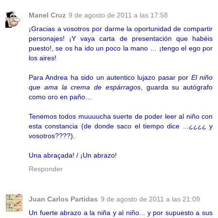
Manel Cruz
9 de agosto de 2011 a las 17:58
¡Gracias a vosotros por darme la oportunidad de compartir
personajes! ¡Y vaya carta de presentación que habéis
puesto!, se os ha ido un poco la mano … ¡tengo el ego por
los aires!
Para Andrea ha sido un autentico lujazo pasar por
El niño
que ama la crema de espárragos
, guarda su autógrafo
como oro en paño…
Tenemos todos muuuucha suerte de poder leer al niño con
esta constancia (de donde saco el tiempo dice ...¿¿¿¿ y
vosotros????).
Una abraçada! / ¡Un abrazo!
Responder
Juan Carlos Partidas
9 de agosto de 2011 a las 21:09
Un fuerte abrazo a la niña y al niño... y por supuesto a sus