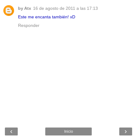
by Atx
16 de agosto de 2011 a las 17:13
Este me encanta también! xD
Responder
‹
›
Inicio