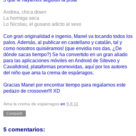
Andrea, chica down
La hormiga seca
Lo Nicolau, el gusano adicto al sexo
Con gran originalidad e ingenio, Manel va tocando todos los
palos. Además, al publicar en castellano y catalán, tal y
como nosotros quisiéramos! (que envidia nos das, ¿De
dónde sacas tiempo?) Se ha convertido en un gran aliado
para las aplicaciones móviles en Android de Siteveo y
Cavalldroid, plataformas promovidas, aquí por los autores
del niño que ama la crema de espárragos.
Gracias Manel por encontrar tiempo para regalarnos este
pedazo de crossover!!! XD
Ama la crema de espárragos
en
9.8.11
Compartir
5 comentarios: